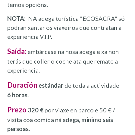
temos opcións.
NOTA:
NA adega turística "ECOSACRA" só
podran xantar os viaxeiros que contratan a
experiencia V.I.P.
Saída:
embárcase na nosa adega e xa non
terás que coller o coche ata que remate a
experiencia.
Duración
estándar
de toda a actividade
6 horas.
.
Prezo
320 €
por viaxe en barco e 50 € /
visita coa comida ná adega,
minimo seis
persoas.