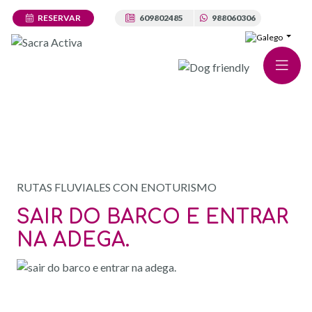
RESERVAR
609802485
988060306
TOURS · VIVENCIAS DE LUXO
RUTAS FLUVIALES CON ENOTURISMO
SAIR DO BARCO E ENTRAR
NA ADEGA.