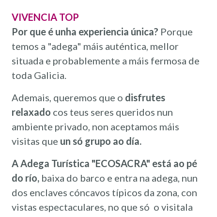
VIVENCIA TOP
Por que é unha experiencia única?
Porque
temos a "adega" máis auténtica, mellor
situada e probablemente a máis fermosa de
toda Galicia.
Ademais, queremos que o
disfrutes
relaxado
cos teus seres queridos nun
ambiente privado, non aceptamos máis
visitas que
un só grupo ao día
.
A Adega Turística "ECOSACRA" está ao pé
do río,
baixa do barco e entra na adega, nun
dos enclaves cóncavos típicos da zona, con
vistas espectaculares, no que só o visitala