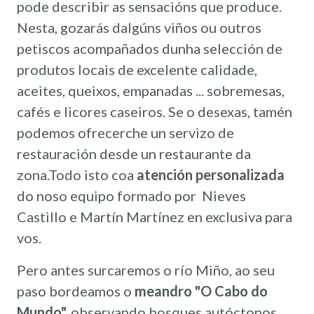
pode describir as sensacións que produce.
Nesta, gozarás dalgúns viños ou outros
petiscos acompañados dunha selección de
produtos locais de excelente calidade,
aceites, queixos, empanadas ... sobremesas,
cafés e licores caseiros. Se o desexas, tamén
podemos ofrecerche un servizo de
restauración desde un restaurante da
zona.Todo isto coa
atención personalizada
do noso equipo formado por Nieves
Castillo e Martín Martínez en exclusiva para
vos.
Pero antes surcaremos o río Miño, ao seu
paso bordeamos o
meandro "O Cabo do
Mundo",
observando bosques autóctonos,