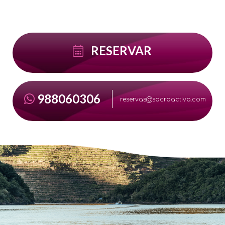
RESERVAR
988060306
reservas@sacraactiva.com