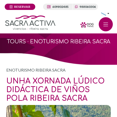
RESERVAR
609802485
988060306
TOURS · ENOTURISMO RIBEIRA SACRA
ENOTURISMO RIBEIRA SACRA
UNHA XORNADA LÚDICO
DIDÁCTICA DE VIÑOS
POLA RIBEIRA SACRA